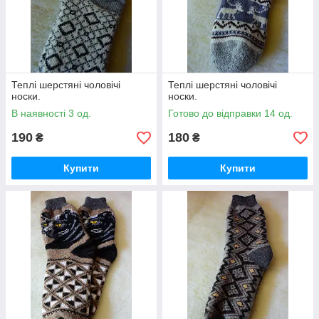
Теплі шерстяні чоловічі
Теплі шерстяні чоловічі
носки.
носки.
В наявності 3 од.
Готово до відправки 14 од.
190
180
₴
₴
Купити
Купити