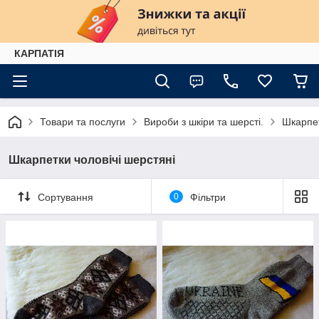
КАРПАТІЯ
Товари та послуги
Вироби з шкіри та шерсті.
Шкарпет
Шкарпетки чоловічі шерстяні
Сортування
0
Фільтри