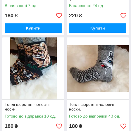
В наявності 7 од.
В наявності 24 од.
180
220
₴
₴
Купити
Купити
Теплі шерстяні чоловічі
Теплі шерстяні чоловічі
носки.
носки.
Готово до відправки 18 од.
Готово до відправки 43 од.
180
180
₴
₴