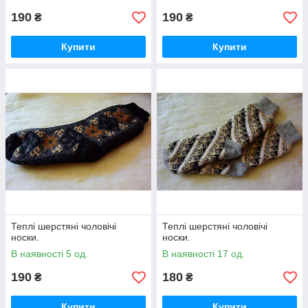
190
190
₴
₴
Купити
Купити
Теплі шерстяні чоловічі
Теплі шерстяні чоловічі
носки.
носки.
В наявності 5 од.
В наявності 17 од.
190
180
₴
₴
Купити
Купити