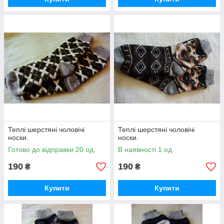
Теплі шерстяні чоловічі
Теплі шерстяні чоловічі
носки.
носки.
Готово до відправки 20 од.
В наявності 1 од.
190
190
₴
₴
Купити
Купити