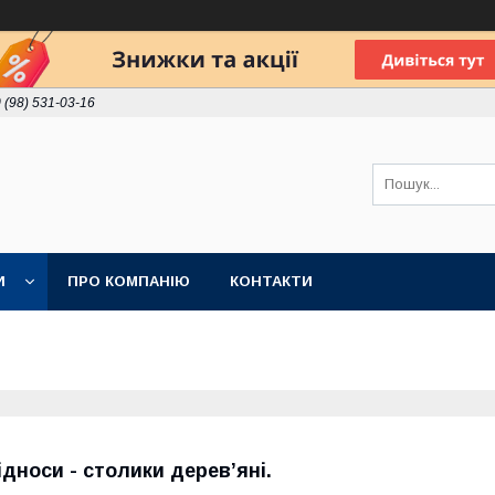
 (98) 531-03-16
И
ПРО КОМПАНІЮ
КОНТАКТИ
ідноси - столики дерев’яні.