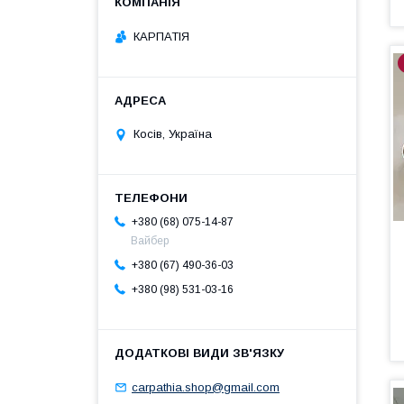
КАРПАТІЯ
Косів, Україна
+380 (68) 075-14-87
Вайбер
+380 (67) 490-36-03
+380 (98) 531-03-16
carpathia.shop@gmail.com