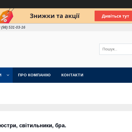
 (98) 531-03-16
И
ПРО КОМПАНІЮ
КОНТАКТИ
юстри, світильники, бра.