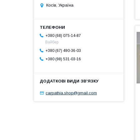
Косів, Україна
+380 (68) 075-14-87
Вайбер
+380 (67) 490-36-03
+380 (98) 531-03-16
carpathia.shop@gmail.com