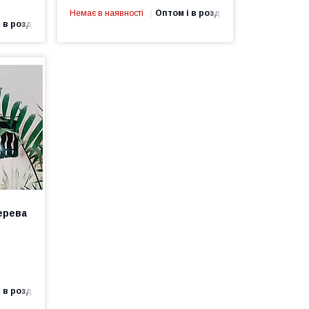
Немає в наявності
Оптом і в роздріб
 в роздріб
ерева
 в роздріб