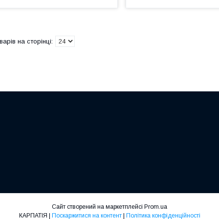
Сайт створений на маркетплейсі
Prom.ua
КАРПАТІЯ |
Поскаржитися на контент
|
Політика конфіденційності