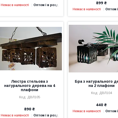
899 ₴
Немає в наявності
Оптом і в роздріб
Немає в наявності
Оптом і
Люстра стельова з
Бра з натурального д
натурального дерева на 4
на 2 плафони
плафони
ДВЛ104
ДВЛ105
440 ₴
890 ₴
Немає в наявності
Оптом і
Немає в наявності
Оптом і в роздріб