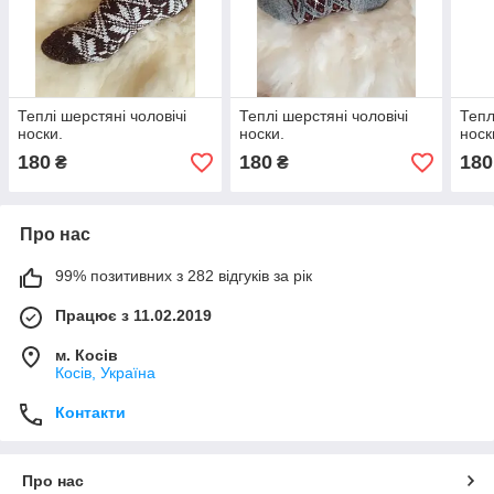
Теплі шерстяні чоловічі
Теплі шерстяні чоловічі
Тепл
носки.
носки.
носк
180
180
180
₴
₴
Про нас
99% позитивних з 282 відгуків за рік
Працює з 11.02.2019
м. Косів
Косів, Україна
Контакти
Про нас