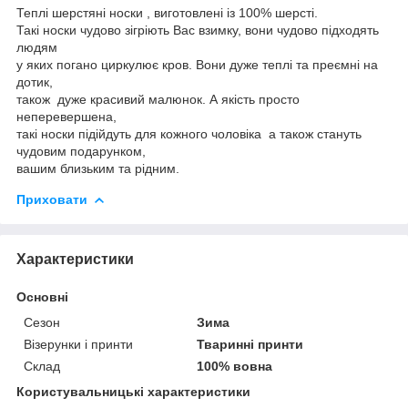
Теплі шерстяні носки , виготовлені із 100% шерсті.
Такі носки чудово зігріють Вас взимку, вони чудово підходять
людям
у яких погано циркулює кров. Вони дуже теплі та преємні на
дотик,
також дуже красивий малюнок. А якість просто
неперевершена,
такі носки підійдуть для кожного чоловіка а також стануть
чудовим подарунком,
вашим близьким та рідним.
Приховати
Характеристики
Основні
Сезон
Зима
Візерунки і принти
Тваринні принти
Склад
100% вовна
Користувальницькі характеристики