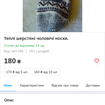
Теплі шерстяні чоловічі носки.
Готово до відправки 14 од.
Код: ШН 040
Опт і роздріб
180
₴
170 ₴
від 5 шт.
160 ₴
від 10 шт.
Опис
Характеристики
Відгуки про товар
Доставка
Опис