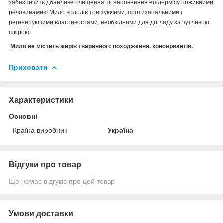
забезпечить дбайливе очищення та наповнення епідермісу поживними
речовинамию Мило володіє тонізуючими, протизапальними і
регенеруючими властивостями, необхідними для догляду за чутливою
шкірою.
Мило не містить жирів тваринного походження, консервантів.
Приховати
Характеристики
Основні
Країна виробник
Україна
Відгуки про товар
Ще немає відгуків про цей товар
Умови доставки