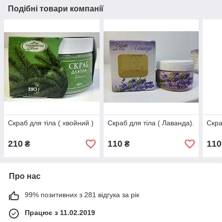
Подібні товари компанії
Скраб для тіла ( хвойний )
Скраб для тіла ( Лаванда).
Скра
210
110
110
₴
₴
Про нас
99% позитивних з 281 відгука за рік
Працює з 11.02.2019