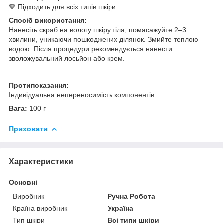
🧡 Підходить для всіх типів шкіри
Спосіб використання:
Нанесіть скраб на вологу шкіру тіла, помасажуйте 2–3
хвилини, уникаючи пошкоджених ділянок. Змийте теплою
водою. Після процедури рекомендується нанести
зволожувальний лосьйон або крем.
Протипоказання:
Індивідуальна непереносимість компонентів.
Вага:
100 г
Приховати
Характеристики
Основні
Виробник
Ручна Робота
Країна виробник
Україна
Тип шкіри
Всі типи шкіри