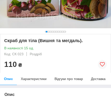
Скраб для тіла (Вишня та мегдаль).
В наявності 15 од.
Код: СК 023
Роздріб
110
₴
Опис
Характеристики
Відгуки про товар
Доставка
Опис