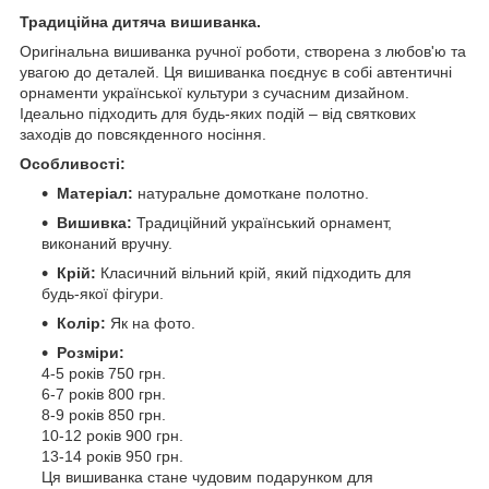
Традиційна дитяча вишиванка.
Оригінальна вишиванка ручної роботи, створена з любов'ю та
увагою до деталей. Ця вишиванка поєднує в собі автентичні
орнаменти української культури з сучасним дизайном.
Ідеально підходить для будь-яких подій – від святкових
заходів до повсякденного носіння.
Особливості:
Матеріал:
натуральне домоткане полотно.
Вишивка:
Традиційний український орнамент,
виконаний вручну.
Крій:
Класичний вільний крій, який підходить для
будь-якої фігури.
Колір:
Як на фото.
Розміри:
4-5 років 750 грн.
6-7 років 800 грн.
8-9 років 850 грн.
10-12 років 900 грн.
13-14 років 950 грн.
Ця вишиванка стане чудовим подарунком для