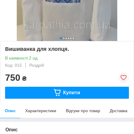
Вишиванка для хлопця.
В наявності 2 од.
Код: 015
Роздріб
750
₴
Купити
Опис
Характеристики
Відгуки про товар
Доставка
Опис