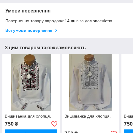
Умови повернення
Повернення товару впродовж 14 днів за домовленістю
Всі умови повернення
З цим товаром також замовляють
Вишиванка для хлопця.
Вишиванка для хлопця.
Виши
750
750
₴