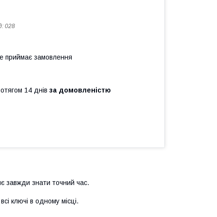
д:
028
не приймає замовлення
ротягом 14 днів
за домовленістю
є завжди знати точний час.
всі ключі в одному місці.