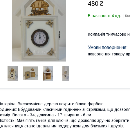
480 ₴
В наявності 4 од.
Ко
Компанія тимчасово 
повернення товару п
атеріал: Високоякісне дерево покрите білою фарбою.
одинник: Вбудований класичний годинник зі стрілками, що дозволя
озмір: Висота - 34, довжина - 17, ширина - 6 см.
істкість: Має п'ять гачків для ключів, що дозволяє зручно зберігати 
я ключниця стане ідеальним подарунком для близьких і друзів.