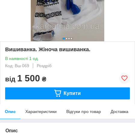
Вишиванка. Жіноча вишиванка.
В наявності 1 од.
Код: Вш 069
Роздріб
1 500
від
₴
Купити
Опис
Характеристики
Відгуки про товар
Доставка
Опис