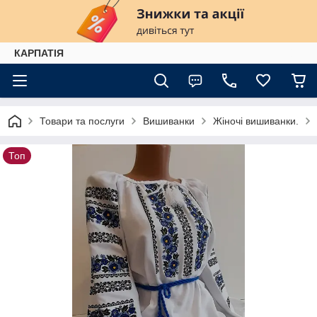
КАРПАТІЯ
Товари та послуги
Вишиванки
Жіночі вишиванки.
Топ