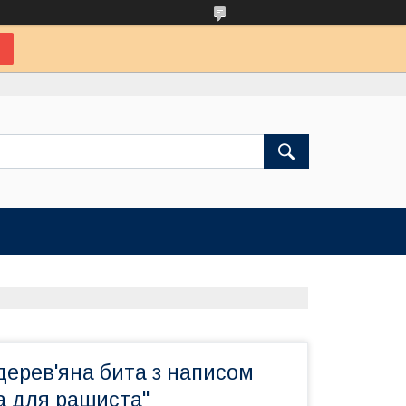
дерев'яна бита з написом
а для рашиста"