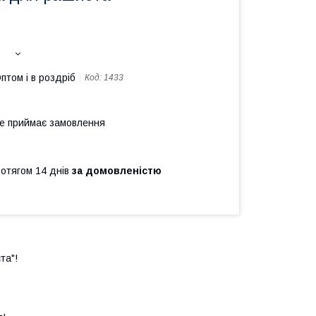
птом і в роздріб
Код:
1433
не приймає замовлення
ротягом 14 днів
за домовленістю
та"!