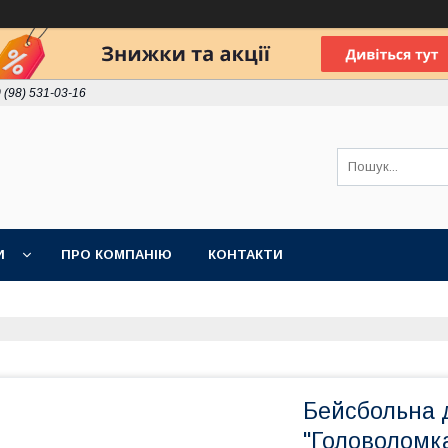
 (98) 531-03-16
И
ПРО КОМПАНІЮ
КОНТАКТИ
Бейсбольна 
"Головоломк