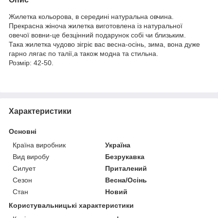
Жилетка кольорова, в середині натуральна овчина.
Прекрасна жіноча жилетка виготовлена із натуральної
овечої вовни-це безцінний подарунок собі чи близьким.
Така жилетка чудово зігріє вас весна-осінь, зима, вона дуже
гарно лягає по талії,а також модна та стильна.
Розмір: 42-50.
Характеристики
Основні
Країна виробник
Україна
Вид виробу
Безрукавка
Силует
Приталений
Сезон
Весна/Осінь
Стан
Новий
Користувальницькі характеристики