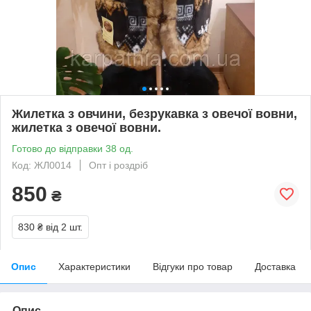
Жилетка з овчини, безрукавка з овечої вовни,
жилетка з овечої вовни.
Готово до відправки 38 од.
Код: ЖЛ0014
Опт і роздріб
850
₴
830 ₴
від 2 шт.
Опис
Характеристики
Відгуки про товар
Доставка
Опис