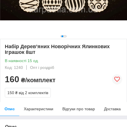
Набір Дерев’яних Новорічних Ялинкових
Іграшок 8шт
В наявності 15 од.
Код: 1240
Опт і роздріб
160
₴/комплект
150 ₴
від 2 комплектів
Опис
Характеристики
Відгуки про товар
Доставка
Опис