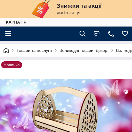
КАРПАТІЯ
Товари та послуги
Великодні товари. Декор.
Велікод
Новинка