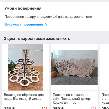
Умови повернення
Повернення товару впродовж 14 днів за домовленістю
Всі умови повернення
З цим товаром також замовляють
Великодня підставка для
Пасхальна корзина на
Пасх
яєць. Великодній декор.
стіл. Пасхальний декор.
стіл
Кошик для пасти.
Коши
280
250
250
₴
₴