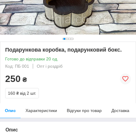
Подарункова коробка, подарунковий бокс.
Готово до відправки 20 од.
Код: ПБ 001
Опт і роздріб
250
₴
160 ₴
від 2 шт.
Опис
Характеристики
Відгуки про товар
Доставка
Опис