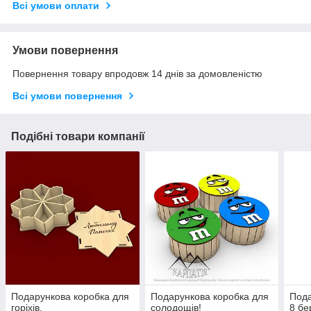
Всі умови оплати
Умови повернення
Повернення товару впродовж 14 днів за домовленістю
Всі умови повернення
Подібні товари компанії
Подарункова коробка для
Подарункова коробка для
Пода
горіхів.
солодощів!
8 бе