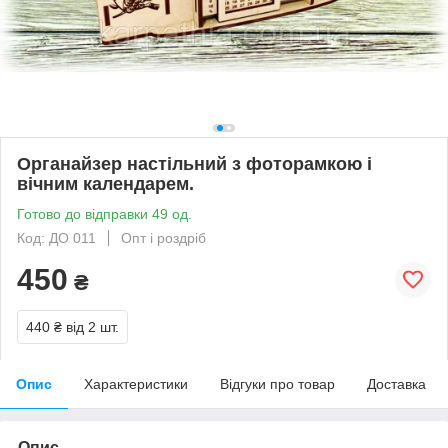
Органайзер настільний з фоторамкою і
вічним календарем.
Готово до відправки 49 од.
Код: ДО 011
Опт і роздріб
450
₴
440 ₴
від 2 шт.
Опис
Характеристики
Відгуки про товар
Доставка
Опис