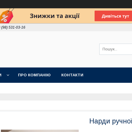
 (98) 531-03-16
И
ПРО КОМПАНІЮ
КОНТАКТИ
Нарди ручної