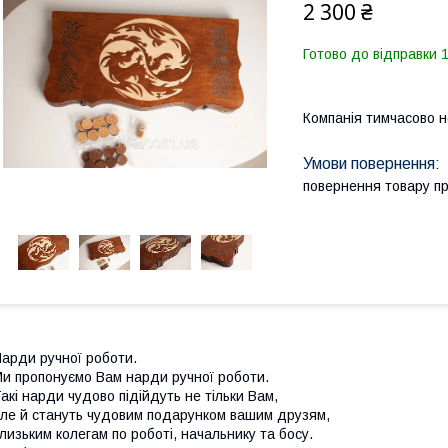
2 300 ₴
Готово до відправки 
Компанія тимчасово 
повернення товару п
арди ручної роботи.
и пропонуємо Вам нарди ручної роботи.
акі нарди чудово підійдуть не тільки Вам,
ле й стануть чудовим подарунком вашим друзям,
лизьким колегам по роботі, начальнику та босу.