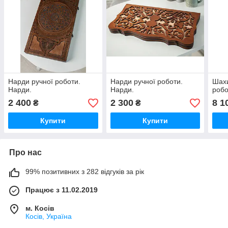
Нарди ручної роботи.
Нарди ручної роботи.
Шахи
Нарди.
Нарди.
робо
2 400
2 300
8 1
₴
₴
Купити
Купити
Про нас
99% позитивних з 282 відгуків за рік
Працює з 11.02.2019
м. Косів
Косів, Україна