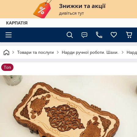
КАРПАТІЯ
Товари та послуги
Нарди ручної роботи. Шахи.
Нард
Топ