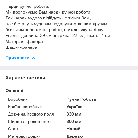
Нарди ручної роботи.
Ми пропонуємо Вам нарди ручної роботи.
Такі нарди чудово підійдуть не тільки Вам,
але й стануть чудовим подарунком вашим друзям,
близьким колегам по роботі, начальнику та босу.
Розмір: довжина-39 см, ширина- 22 см, висота-4 см.
Матеріал: фанера,
Шашки-фанера.
Приховати
Характеристики
Основні
Виробник
Ручна Робота
Країна виробник
Україна
Довжина ігрового поля
330 мм
Ширина ігрового поля
300 мм
Стан
Новий
Матеріал дошки
Дерево