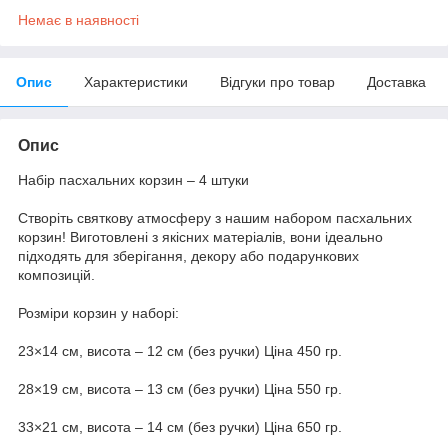
Немає в наявності
Опис
Характеристики
Відгуки про товар
Доставка
Опис
Набір пасхальних корзин – 4 штуки
Створіть святкову атмосферу з нашим набором пасхальних
корзин! Виготовлені з якісних матеріалів, вони ідеально
підходять для зберігання, декору або подарункових
композицій.
Розміри корзин у наборі:
23×14 см, висота – 12 см (без ручки) Ціна 450 гр.
28×19 см, висота – 13 см (без ручки) Ціна 550 гр.
33×21 см, висота – 14 см (без ручки) Ціна 650 гр.