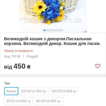
Великодній кошик з декором.Пасхальная
корзина. Великодній декор. Кошик для паски.
Немає в наявності
Код: ПК 04
Роздріб
450
від
₴
Тип
Кошик
23*14*12 450 гр.
28*19*13 550 гр
33*21*14 650 гр
36*23*15 800 гр.