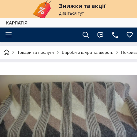
КАРПАТІЯ
Товари та послуги
Вироби з шкіри та шерсті.
Покрива