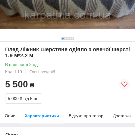
Плед Ліжник Шерстяне одіяло з овечої шерсті
1,9 м*2,2 м
В наявності 3 од.
Код: L10
Опт і роздріб
5 500
₴
5 000 ₴
від 5 шт.
Опис
Характеристики
Відгуки про товар
Доставка
Опис