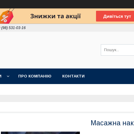
 (98) 531-03-16
И
ПРО КОМПАНІЮ
КОНТАКТИ
Масажна нак