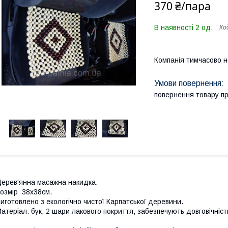
370 ₴/пара
В наявності 2 од.
Ко
Компанія тимчасово 
повернення товару п
ерев'янна масажна накидка.
озмір 38х38см.
иготовлено з екологічно чистої Карпатської деревини.
атеріал: бук, 2 шари лакового покриття, забезпечують довговічніст