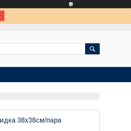
идка 38х38см/пара