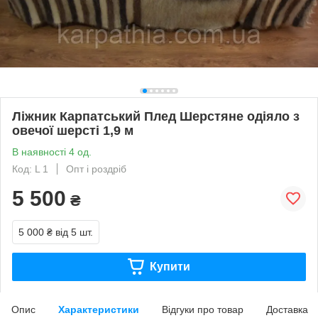
Ліжник Карпатський Плед Шерстяне одіяло з
овечої шерсті 1,9 м
В наявності 4 од.
Код: L 1
Опт і роздріб
5 500
₴
5 000 ₴
від 5 шт.
Купити
Опис
Характеристики
Відгуки про товар
Доставка