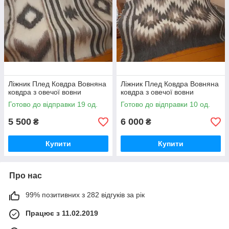
Ліжник Плед Ковдра Вовняна
Ліжник Плед Ковдра Вовняна
ковдра з овечої вовни
ковдра з овечої вовни
Готово до відправки 19 од.
Готово до відправки 10 од.
5 500
6 000
₴
₴
Купити
Купити
Про нас
99% позитивних з 282 відгуків за рік
Працює з 11.02.2019