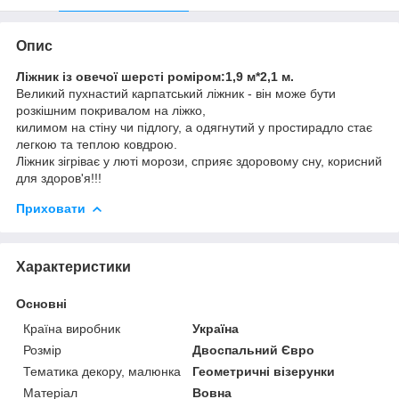
Опис
Ліжник із овечої шерсті роміром:1,9 м*2,1 м.
Великий пухнастий карпатський ліжник - він може бути
розкішним покривалом на ліжко,
килимом на стіну чи підлогу, а одягнутий у простирадло стає
легкою та теплою ковдрою.
Ліжник зігріває у люті морози, сприяє здоровому сну, корисний
для здоров'я!!!
Приховати
Характеристики
Основні
Країна виробник
Україна
Розмір
Двоспальний Євро
Тематика декору, малюнка
Геометричні візерунки
Матеріал
Вовна