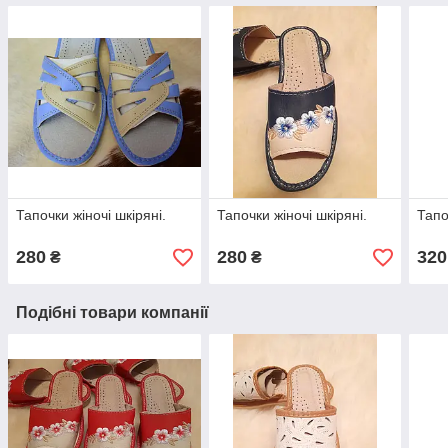
Тапочки жіночі шкіряні.
Тапочки жіночі шкіряні.
Тапо
280
280
320
₴
₴
Подібні товари компанії