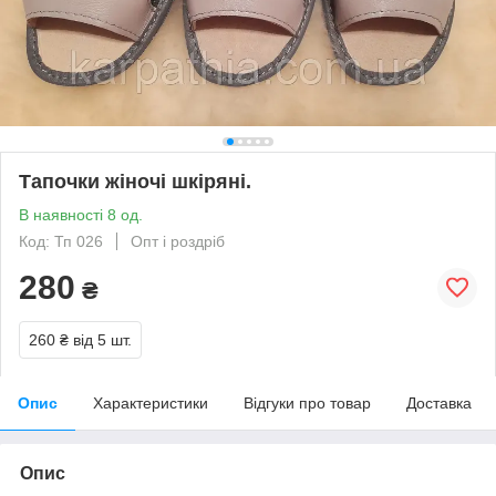
Тапочки жіночі шкіряні.
В наявності 8 од.
Код: Тп 026
Опт і роздріб
280
₴
260 ₴
від 5 шт.
Опис
Характеристики
Відгуки про товар
Доставка
Опис