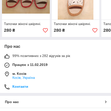
Тапочки жіночі шкіряні.
Тапочки жіночі шкіряні.
Тапо
280
280
280
₴
₴
Про нас
99% позитивних з 282 відгуків за рік
Працює з 11.02.2019
м. Косів
Косів, Україна
Контакти
Про нас