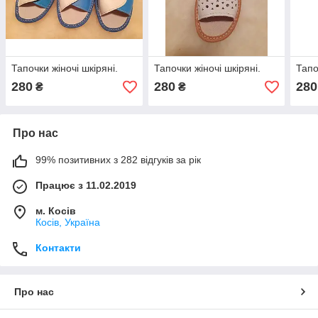
Тапочки жіночі шкіряні.
Тапочки жіночі шкіряні.
Тапо
280
280
280
₴
₴
Про нас
99% позитивних з 282 відгуків за рік
Працює з 11.02.2019
м. Косів
Косів, Україна
Контакти
Про нас