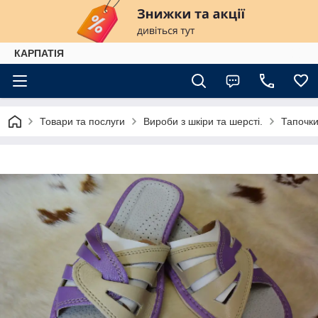
КАРПАТІЯ
Товари та послуги
Вироби з шкіри та шерсті.
Тапочки