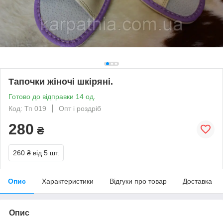
Тапочки жіночі шкіряні.
Готово до відправки 14 од.
Код: Тп 019
Опт і роздріб
280
₴
260 ₴
від 5 шт.
Опис
Характеристики
Відгуки про товар
Доставка
Опис