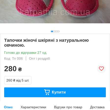
Тапочки жіночі шкіряні з натуральною
овчиною.
Готово до відправки 27 од.
Код: Тп 006
Опт і роздріб
280
₴
260 ₴
від 5 шт.
Купити
Опис
Характеристики
Відгуки про товар
Доставка