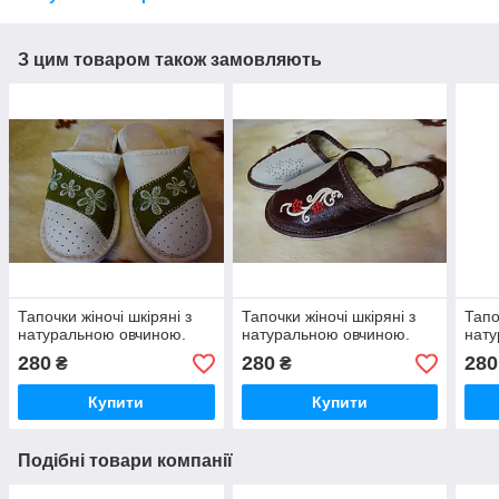
З цим товаром також замовляють
Тапочки жіночі шкіряні з
Тапочки жіночі шкіряні з
Тапо
натуральною овчиною.
натуральною овчиною.
нату
280
280
280
₴
₴
Купити
Купити
Подібні товари компанії