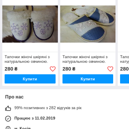
Тапочки жіночі шкіряні з
Тапочки жіночі шкіряні з
Тапо
натуральною овчиною.
натуральною овчиною.
нату
280
280
280
₴
₴
Купити
Купити
Про нас
99% позитивних з 282 відгуків за рік
Працює з 11.02.2019
м. Косів