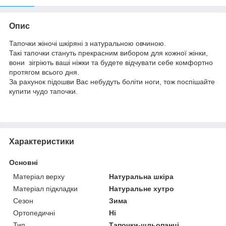
Опис
Тапочки жіночі шкіряні з натуральною овчиною.
Такі тапочки стануть прекрасним вибором для кожної жінки,
вони зігріють ваші ніжки та будете відчувати себе комфортно
протягом всього дня.
За рахунок підошви Вас небудуть боліти ноги, тож поспішайте
купити чудо тапочки.
Характеристики
Основні
Матеріал верху
Натуральна шкіра
Матеріал підкладки
Натуральне хутро
Сезон
Зима
Ортопедичні
Ні
Тип
Тапочки-шльопанці