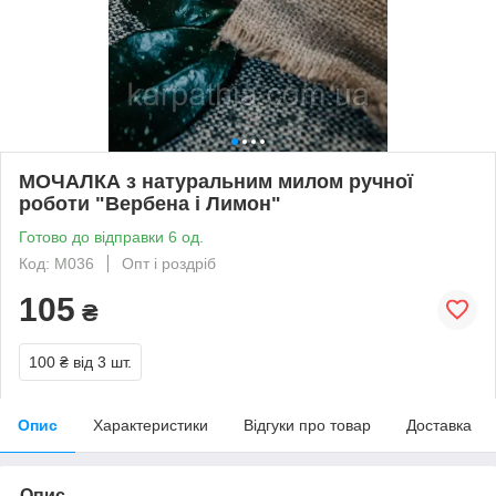
МОЧАЛКА з натуральним милом ручної
роботи "Вербена і Лимон"
Готово до відправки 6 од.
Код: М036
Опт і роздріб
105
₴
100 ₴
від 3 шт.
Опис
Характеристики
Відгуки про товар
Доставка
Опис