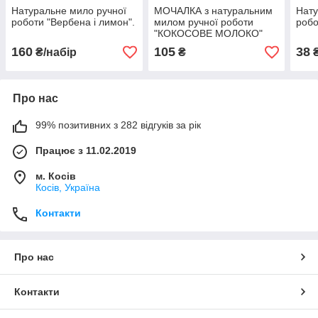
Натуральне мило ручної
МОЧАЛКА з натуральним
Нату
роботи "Вербена і лимон".
милом ручної роботи
робо
"КОКОСОВЕ МОЛОКО"
160
105
38
₴/набір
₴
₴
Про нас
99% позитивних з 282 відгуків за рік
Працює з 11.02.2019
м. Косів
Косів, Україна
Контакти
Про нас
Контакти