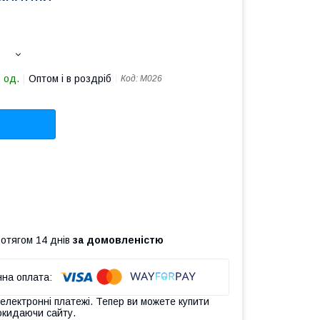
 од.
Оптом і в роздріб
Код:
М026
ротягом 14 днів
за домовленістю
 електронні платежі. Тепер ви можете купити
окидаючи сайту.