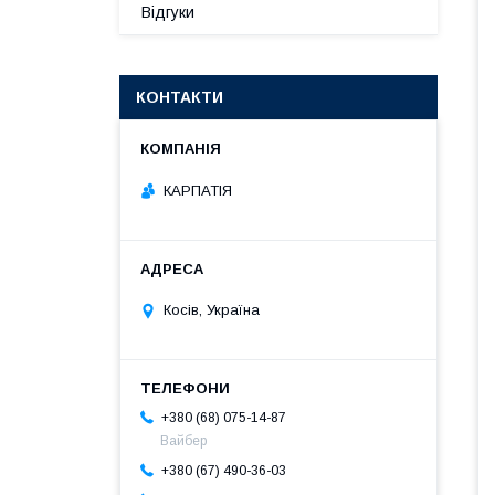
Відгуки
КОНТАКТИ
КАРПАТІЯ
Косів, Україна
+380 (68) 075-14-87
Вайбер
+380 (67) 490-36-03