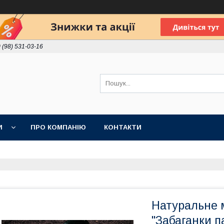
 (98) 531-03-16
И
ПРО КОМПАНІЮ
КОНТАКТИ
Натуральне 
"Забаганки п