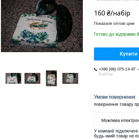
160 ₴/набір
Показати оптові ціни
Готово до відправки 8
Купити
+380 (68) 075-14-87
Вайбер
повернення товару п
У компанії підключені
будь-який товар не п