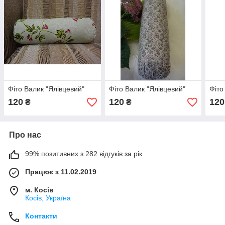
Фіто Валик "Ялівцевий"
Фіто Валик "Ялівцевий"
Фіто
120
120
120
₴
₴
Про нас
99% позитивних з 282 відгуків за рік
Працює з 11.02.2019
м. Косів
Косів, Україна
Контакти