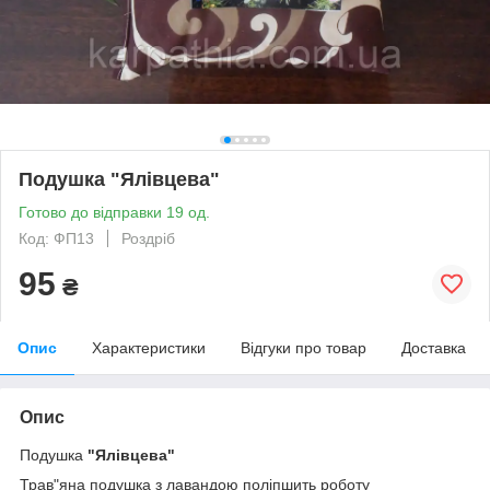
Подушка "Ялівцева"
Готово до відправки 19 од.
Код: ФП13
Роздріб
95
₴
Опис
Характеристики
Відгуки про товар
Доставка
Опис
Подушка
"Ялівцева"
Трав"яна подушка з лавандою поліпшить роботу