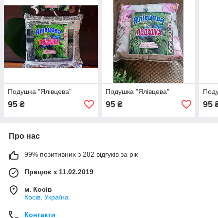
Подушка "Ялівцева"
Подушка "Ялівцева"
Поду
95
95
95
₴
₴
Про нас
99% позитивних з 282 відгуків за рік
Працює з 11.02.2019
м. Косів
Косів, Україна
Контакти