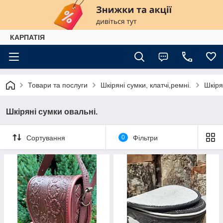
КАРПАТІЯ
Товари та послуги
Шкіряні сумки, клатчі,ремні.
Шкіря
Шкіряні сумки овальні.
Сортування
0
Фільтри