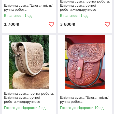
Шкіряна сумка, ручна робота.
Шкіряна сумка "Елегантність"
Шкіряна сумка ручної
ручна робота.
роботи.+подарункове
паковання!
В наявності 1 од.
В наявності 1 од.
1 700
3 600
₴
₴
Шкіряна сумка, ручна робота.
Шкіряна сумка ручної
Шкіряна сумка "Елегантність"
роботи.+подарункове
ручна робота.
паковання!
Готово до відправки 2 од.
Готово до відправки 10 од.