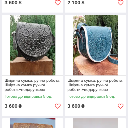
3 600
2 100
₴
₴
Шкіряна сумка, ручна робота.
Шкіряна сумка, ручна робота.
Шкіряна сумка ручної
Шкіряна сумка ручної
роботи.+подарункове
роботи.+подарункове
паковання!
паковання!
Готово до відправки 5 од.
Готово до відправки 5 од.
3 600
3 600
₴
₴