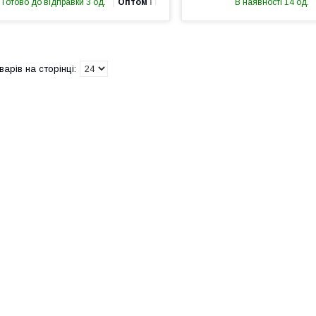
Готово до відправки 3 од.
Оптом і в роздріб
В наявності 14 од.