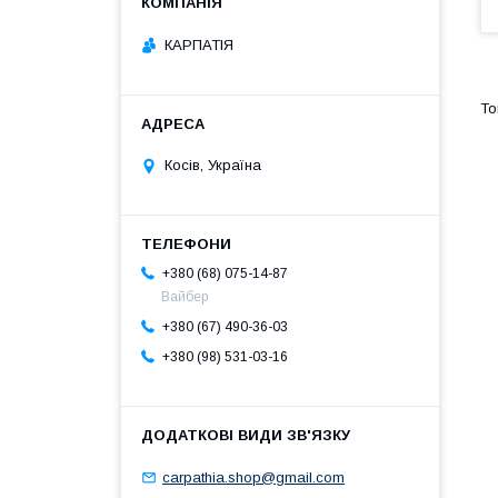
КАРПАТІЯ
Косів, Україна
+380 (68) 075-14-87
Вайбер
+380 (67) 490-36-03
+380 (98) 531-03-16
carpathia.shop@gmail.com