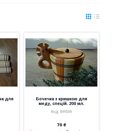
ка для
Бочечка з кришкою для
меду, спецій. 200 мл.
BR539
70 ₴