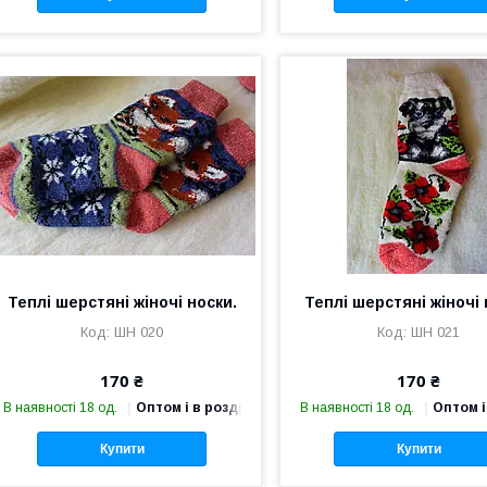
Теплі шерстяні жіночі носки.
Теплі шерстяні жіночі 
ШН 020
ШН 021
170 ₴
170 ₴
В наявності 18 од.
Оптом і в роздріб
В наявності 18 од.
Оптом і
Купити
Купити