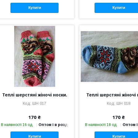
Купити
Купити
Теплі шерстяні жіночі носки.
Теплі шерстяні жіночі 
ШН 017
ШН 018
170 ₴
170 ₴
В наявності 16 од.
Оптом і в роздріб
В наявності 18 од.
Оптом і
Купити
Купити