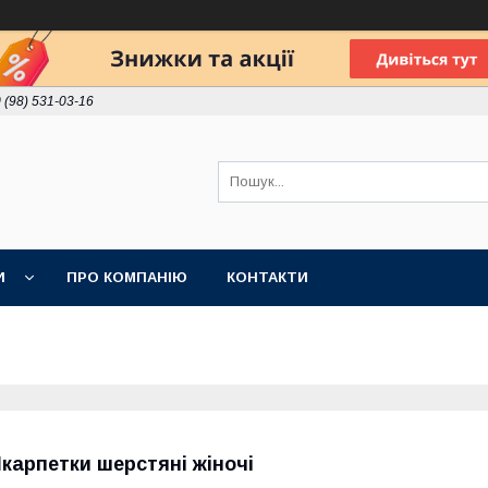
 (98) 531-03-16
И
ПРО КОМПАНІЮ
КОНТАКТИ
карпетки шерстяні жіночі